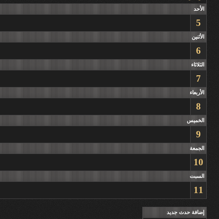
الأحد
5
الأثنين
6
الثلاثاء
7
الأربعاء
8
الخميس
9
الجمعة
10
السبت
11
إضافة حدث جديد