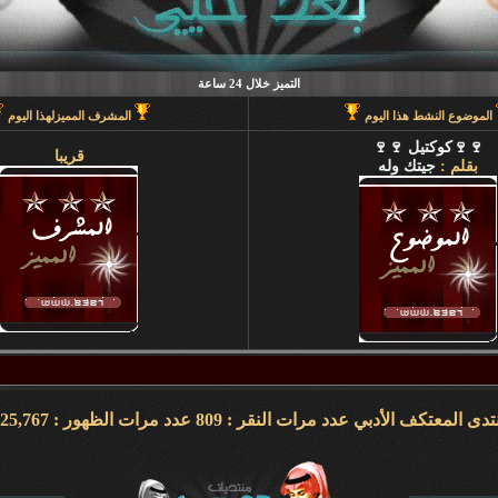
التميز خلال 24 ساعة
الموضوع النشط هذا اليوم
المشرف المميزلهذا اليوم
🍷🍷كوكتيل 🍷🍷
قريبا
بقلم :
جيتك وله