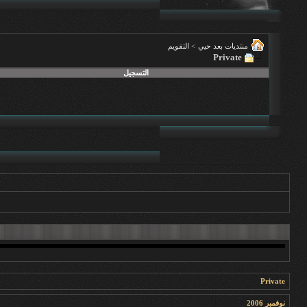
منتديات بعد حيي
>
التقويم
Private
التسجيل
Private
نوفمبر 2006