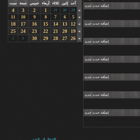
أحد
إثنين
ثلاثاء
أربعاء
خميس
جمعة
سبت
إضافة حدث جديد
4
3
2
1
31
30
29
>
11
10
9
8
7
6
5
>
18
17
16
15
14
13
12
إضافة حدث جديد
>
25
24
23
22
21
20
19
>
30
29
28
27
26
2
1
>
إضافة حدث جديد
إضافة حدث جديد
إضافة حدث جديد
إضافة حدث جديد
إضافة حدث جديد
الانتقال إلى الشهر