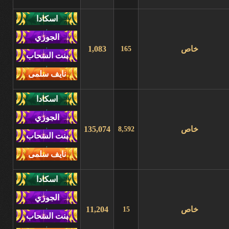
,
,
خاص
1,083
165
,
,
,
خاص
135,074
8,592
,
,
,
خاص
11,204
15
,