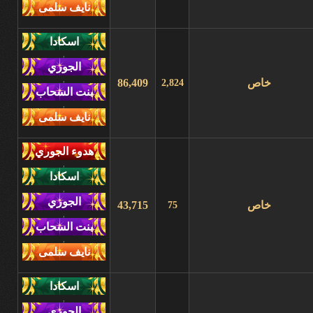
,
,
خاص
86,409
2,824
,
,
,
خاص
43,715
75
,
,
,