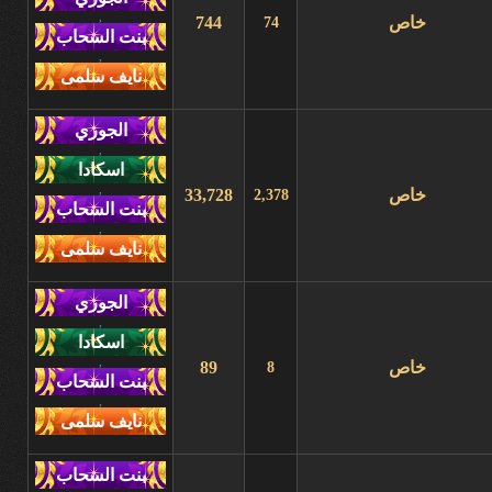
,
خاص
744
74
,
,
,
خاص
33,728
2,378
,
,
,
خاص
89
8
,