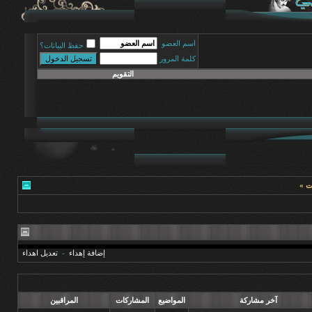
اسم العضو
حفظ البيانات؟
كلمة المرور
التقويم
ات »
إضافة إهداء
-
تعديل اهداء
آخر مشاركة
المواضيع
المشاركات
المراقبين