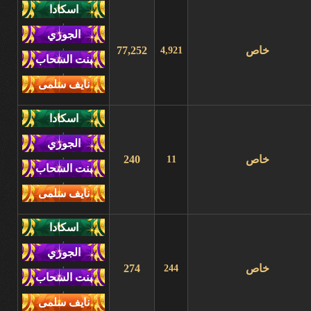
,
,
خاص
77,252
4,921
,
,
,
خاص
240
11
,
,
,
خاص
274
244
,