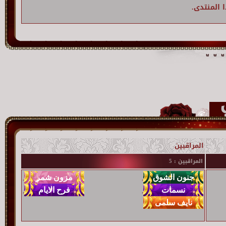
 المنتدى.
المراقبين
المراقبين : 5
,
,
,
,