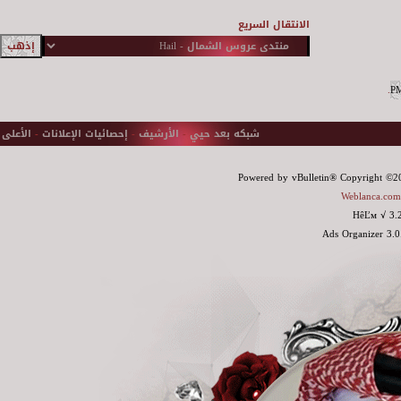
الانتقال السريع
.
شبكه بعد حيي
-
الأرشيف
-
إحصائيات الإعلانات
-
الأعلى
Powered by vBulletin® Copyright ©200
Weblanca.com
HêĽм √ 3.
Ads Organizer 3.