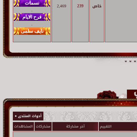
239
خاص
2,469
,
,
أدوات المنتدى
التقييم
آخر مشاركة
مشاركات
المشاهدات