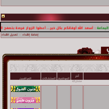
 أسعد الله أوقاتكم بكل خير... أعطوا الزوار فرصة بتصفح الموقع
إضافة إهداء
-
تعديل اهداء
آخر
المواضيع
المشاركات
المراقبين
مشاركة
,
,