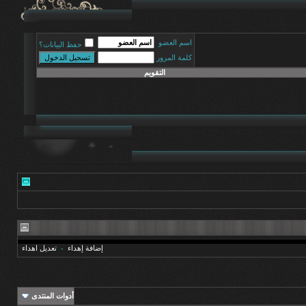
اسم العضو
حفظ البيانات؟
كلمة المرور
التقويم
إضافة إهداء
-
تعديل اهداء
أدوات المنتدى