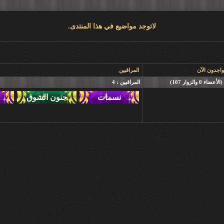
لاتوجد مواضيع في هذا المنتدى.
واجدون الآن
المراقبين
المراقبين : 4
,
,