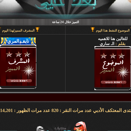
التميز خلال 24 ساعة
الموضوع النشط هذا اليوم
المشرف المميزلهذا اليوم
للغالين هنا للاهميه
بقلم :
الـ ساري