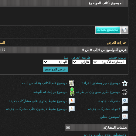
الموضوع
/
كاتب الموضوع
خيارات العرض
المت
عرض المواضيع من 0 إلى 0 من 0
107 (الأعضاء 0 والزوار 107)
ترتيب حسب
طريقة العرض:
منذ
موضوع مميز يستحق القراءة
موضوع قام الكاتب بنقله من النت
موضوع مكرر سبق وأن تم طرحه
موضوع تم إنشاءه للتهنئة.
مشاركات جديدة
موضوع نشيط يحتوي على مشاركات جديدة
لا توجد مشاركات جديدة
موضوع نشيط لا يحتوي على مشاركات جديدة
الموضوع مغلق
تعليمات المشاركة
لا تستطيع
إضافة مواضيع جديدة