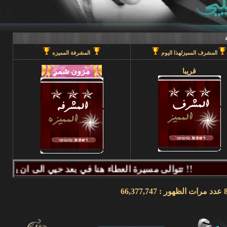
المشرف المميزلهذا اليوم
المشرفة المميزه
قريبا
تتوالى مسيرة العطاء هنا في بعد حيي الى ان يحين قطاف الثمر فيطيب المذاق وتتراكض الحروف وتتراقص النغمات عبر كلماتكم ونبض مشاعركم وسنا اقلامكم وصدق ابجدياتكم ونقآء قلوبكم وطهر اصالتكم فآزهرت بها اروقة المنتدى واينعت . فانتشت الارواح بعطر اقلامكم الآخاذ و امتزجت ببساطة الروح وعمق المعنى ورقي الفكر .. هذا هو آنتم دانه ببحر بعد حيي تتلألأ بانفراد وتميز فلا يمكن لمداها العاصف ان يتوقف ولا لانهارها ان تجف ولا لشمس ابداعها ان تغرب.لذلك معا نصل للمعالي ونسمو للقمم ..... دمتم وطبتم دوما وابدا ....... (منتديات بعد حيي).. هنا في منتديات بعد حيي يمنع جميع الاغاني ويمنع اي صور غير لائقه او تحتوي على روابط منتديات ويمنع وضع اي ايميل بالتواقيع .. ويمنع اي مواضيع فيها عنصريه قبليه او مذهبيه منعا باتاا .....اجتمعنا هنا لنكسب الفائده وليس لنكسب الذنوب وفق الله المسلمين للتمسك بدينهم والبصيرة في أمرهم إنه قريب مجيب جزاكم الله خير ا ........ كل الود لقلوبكم !!