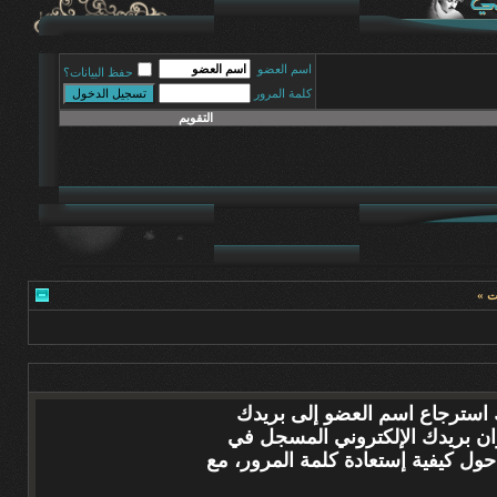
اسم العضو
حفظ البيانات؟
كلمة المرور
التقويم
ات »
 استرجاع اسم العضو إلى بريدك
وان بريدك الإلكتروني المسجل في
ول كيفية إستعادة كلمة المرور، مع