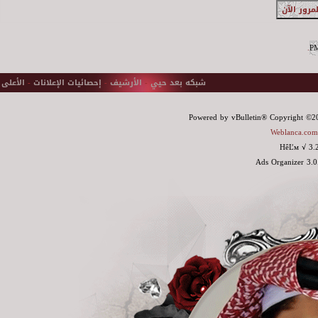
.
شبكه بعد حيي
-
الأرشيف
-
إحصائيات الإعلانات
-
الأعلى
Powered by vBulletin® Copyright ©200
Weblanca.com
HêĽм √ 3.
Ads Organizer 3.