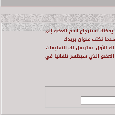
, يمكنك استرجاع اسم العضو إلى
ندما تكتب عنوان بريدك
ك الأول, سترسل لك التعليمات
 العضو الذي سيظهر تلقائيا في