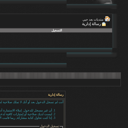
منتديات بعد حيي
رسالة إدارية
التسجيل
رسالة إدارية
أنت لم تسجل الدخول بعد أو أنك لا تملك صلاحية لد
أن غير مسجل للدخول. إملاء الاستمارة أ
ليست لديك صلاحية أو إمتيازات كافية لد
إذا كنت تحاول كتابة مشاركة, ربما قامت ال
تسجيل الدخول