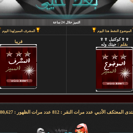
التميز خلال 24 ساعة
الموضوع النشط هذا اليوم
المشرف المميزلهذا اليوم
🍷🍷كوكتيل 🍷🍷
قريبا
بقلم :
جيتك وله