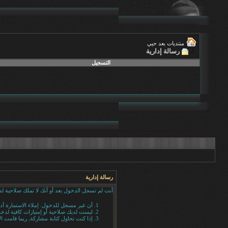
منتديات بعد حيي
رسالة إدارية
التسجيل
رسالة إدارية
أنت لم تسجل الدخول بعد أو أنك لا تملك صلاحية لد
أن غير مسجل للدخول. إملاء الاستمارة أ
ليست لديك صلاحية أو إمتيازات كافية لد
إذا كنت تحاول كتابة مشاركة, ربما قامت ال