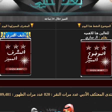
التميز خلال 24 ساعة
الموضوع النشط هذا اليوم
المشرف المميزلهذا اليوم
للغالين هنا للاهميه
بقلم :
الـ ساري