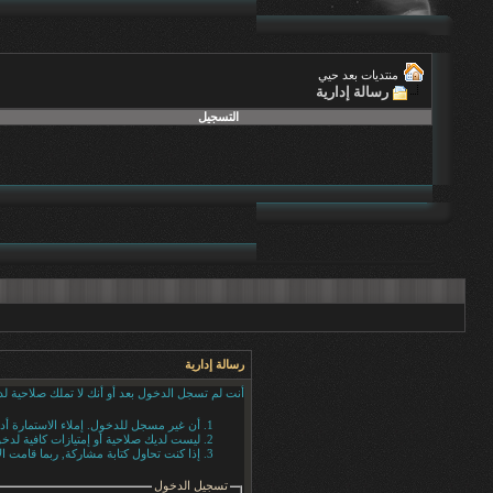
منتديات بعد حيي
رسالة إدارية
التسجيل
رسالة إدارية
أنت لم تسجل الدخول بعد أو أنك لا تملك صلاحية لد
أن غير مسجل للدخول. إملاء الاستمارة أ
ليست لديك صلاحية أو إمتيازات كافية لد
إذا كنت تحاول كتابة مشاركة, ربما قامت ال
تسجيل الدخول