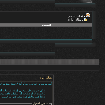
منتديات بعد حيي
رسالة إدارية
التسجيل
رسالة إدارية
أنت لم تسجل الدخول بعد أو أنك لا تملك صلاحية لد
أن غير مسجل للدخول. إملاء الاستمارة أ
ليست لديك صلاحية أو إمتيازات كافية لد
إذا كنت تحاول كتابة مشاركة, ربما قامت ال
تسجيل الدخول