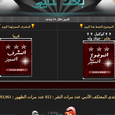
التميز خلال 24 ساعة
الموضوع النشط هذا اليوم
المشرف المميزلهذا اليوم
🍷🍷كوكتيل 🍷🍷
قريبا
بقلم :
جيتك وله