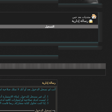
منتديات بعد حيي
رسالة إدارية
التسجيل
رسالة إدارية
أنت لم تسجل الدخول بعد أو أنك لا تملك صلاحية لد
أن غير مسجل للدخول. إملاء الاستمارة أ
ليست لديك صلاحية أو إمتيازات كافية لد
إذا كنت تحاول كتابة مشاركة, ربما قامت ال
تسجيل الدخول