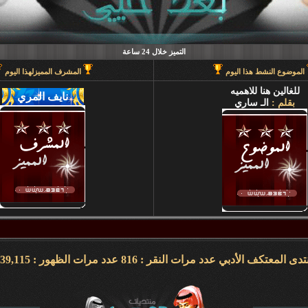
التميز خلال 24 ساعة
الموضوع النشط هذا اليوم
المشرف المميزلهذا اليوم
للغالين هنا للاهميه
بقلم :
الـ ساري