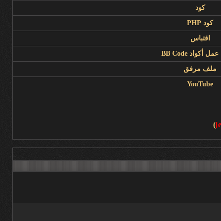
كود
كود PHP
اقتباس
ل أكواد BB Code
ملف مرفق
YouTube
)