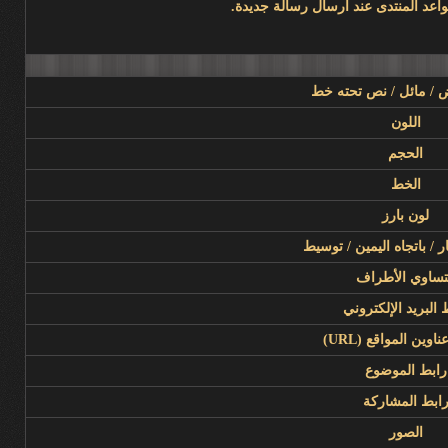
/ مائل / نص تحته خط
اللون
الحجم
الخط
لون بارز
ار / باتجاه اليمين / توسيط
ساوي الأطراف
 البريد الإلكتروني
اوين المواقع (URL)
رابط الموضوع
ابط المشاركة
الصور