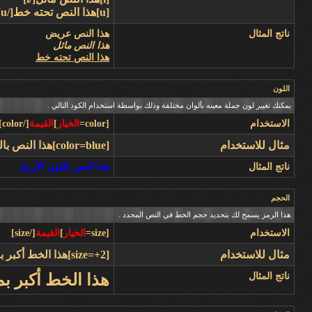
[u]هذا النص تحته خط[/u]
ناتج المثال
هذا النص عريض
هذا النص مائل
هذا النص تحته خط
اللون
يمكنك تغيير لون جملة معينه بألوان مختلفة وذلك بواسطة استخدام الكود التالي .
الاستخدام
[color=
الخيار
]
القيمة
[/color]
مثال للاستخدام
[color=blue]هذا النص باللون الأزرق[/color]
ناتج المثال
هذا النص باللون الأزرق
الحجم
هذا الرمز يسمح لك بتحديد حجم الخط في النص المحدد .
الاستخدام
[size=
الخيار
]
القيمة
[/size]
مثال للاستخدام
[size=+2]هذا الخط أكبر بمرتين عن الخط العادي[/size]
ناتج المثال
هذا الخط أكبر ب