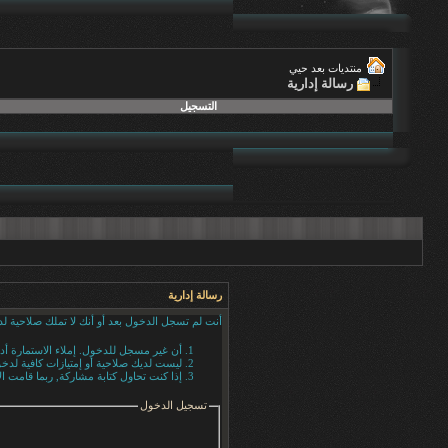
منتديات بعد حيي
رسالة إدارية
التسجيل
رسالة إدارية
أنت لم تسجل الدخول بعد أو أنك لا تملك صلاحية لد
أن غير مسجل للدخول. إملاء الاستمارة أ
ليست لديك صلاحية أو إمتيازات كافية لد
إذا كنت تحاول كتابة مشاركة, ربما قامت ال
تسجيل الدخول