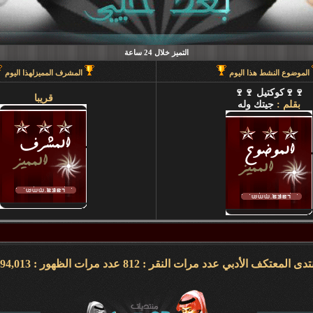
التميز خلال 24 ساعة
الموضوع النشط هذا اليوم
المشرف المميزلهذا اليوم
🍷🍷كوكتيل 🍷🍷
قريبا
بقلم :
جيتك وله