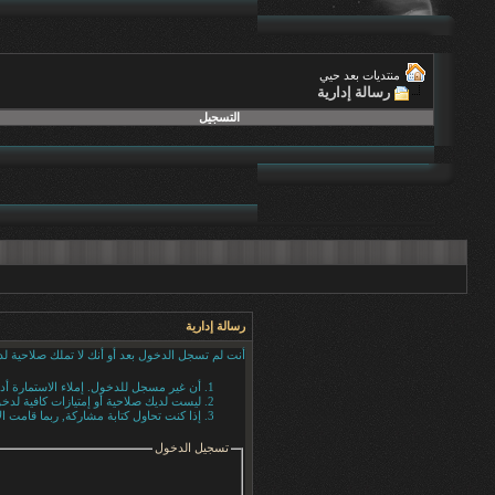
منتديات بعد حيي
رسالة إدارية
التسجيل
رسالة إدارية
أنت لم تسجل الدخول بعد أو أنك لا تملك صلاحية لد
أن غير مسجل للدخول. إملاء الاستمارة أ
ليست لديك صلاحية أو إمتيازات كافية لد
إذا كنت تحاول كتابة مشاركة, ربما قامت ال
تسجيل الدخول