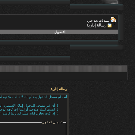
منتديات بعد حيي
رسالة إدارية
التسجيل
رسالة إدارية
أنت لم تسجل الدخول بعد أو أنك لا تملك صلاحية لد
أن غير مسجل للدخول. إملاء الاستمارة أ
ليست لديك صلاحية أو إمتيازات كافية لد
إذا كنت تحاول كتابة مشاركة, ربما قامت ال
تسجيل الدخول