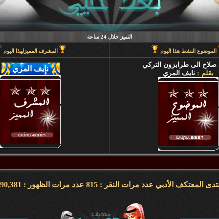
التميز خلال 24 ساعة
الموضوع النشط هذا اليوم
المشرف المميزلهذا اليوم
صلاح الى طرابزون التركي
بقلم :
نايف المري